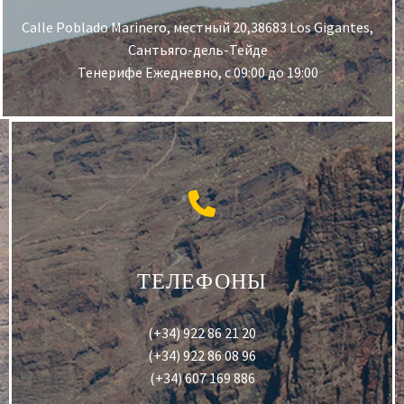
Calle Poblado Marinero, местный 20,38683 Los Gigantes,
Сантьяго-дель-Тейде
Тенерифе Ежедневно, с 09:00 до 19:00
ТЕЛЕФОНЫ
(+34) 922 86 21 20
(+34) 922 86 08 96
(+34) 607 169 886