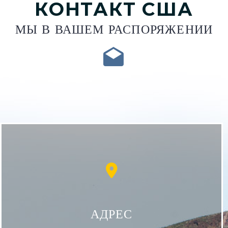
КОНТАКТ США
МЫ В ВАШЕМ РАСПОРЯЖЕНИИ


АДРЕС