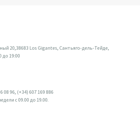
тный 20,38683 Los Gigantes, Сантьяго-дель-Тейде,
 до 19:00
86 08 96, (+34) 607 169 886
ели с 09.00 до 19.00.