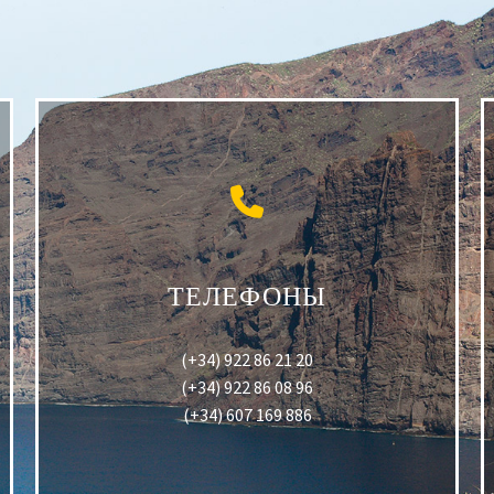
ТЕЛЕФОНЫ
(+34) 922 86 21 20
(+34) 922 86 08 96
(+34) 607 169 886