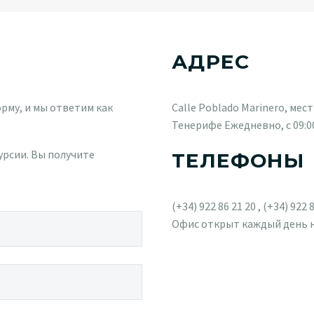
АДРЕС
рму, и мы ответим как
Calle Poblado Marinero, мес
Тенерифе Ежедневно, с 09:00
урсии. Вы получите
ТЕЛЕФОНЫ
(+34) 922 86 21 20 , (+34) 922 
Офис открыт каждый день нед