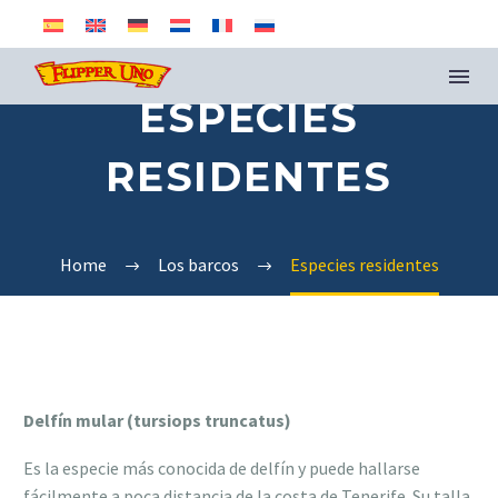
ESPECIES
RESIDENTES
Home
Los barcos
Especies residentes
Delfín mular (tursiops truncatus)
Es la especie más conocida de delfín y puede hallarse
fácilmente a poca distancia de la costa de Tenerife. Su talla