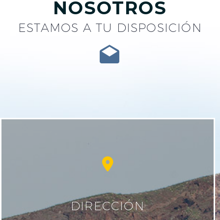
NOSOTROS
ESTAMOS A TU DISPOSICIÓN


DIRECCIÓN