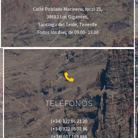
Calle Poblado Marinero, local 25,
38683 Los Gigantes,
Santiago del Teide, Tenerife
Todos los días, de 09.00- 19.00
TELÉFONOS
(+34) 922 86 21 20
(+34) 922 86 08 96
(+34) 607 169 886