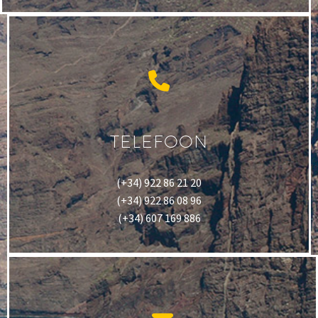
TELEFOON
(+34) 922 86 21 20
(+34) 922 86 08 96
(+34) 607 169 886