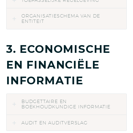
TOEPASSELIJKE REGELGEVING
ORGANISATIESCHEMA VAN DE
ENTITEIT
3. ECONOMISCHE
EN FINANCIËLE
INFORMATIE
BUDGETTAIRE EN
BOEKHOUDKUNDIGE INFORMATIE
AUDIT EN AUDITVERSLAG