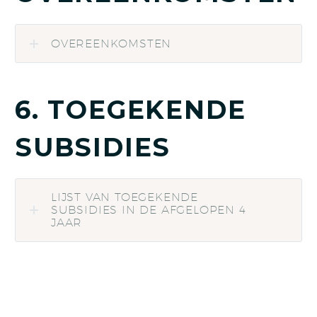
OVEREENKOMSTEN
6. TOEGEKENDE
SUBSIDIES
LIJST VAN TOEGEKENDE
SUBSIDIES IN DE AFGELOPEN 4
JAAR