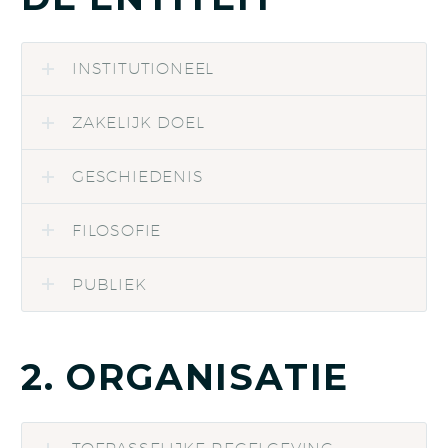
INSTITUTIONEEL
ZAKELIJK DOEL
GESCHIEDENIS
FILOSOFIE
PUBLIEK
2. ORGANISATIE